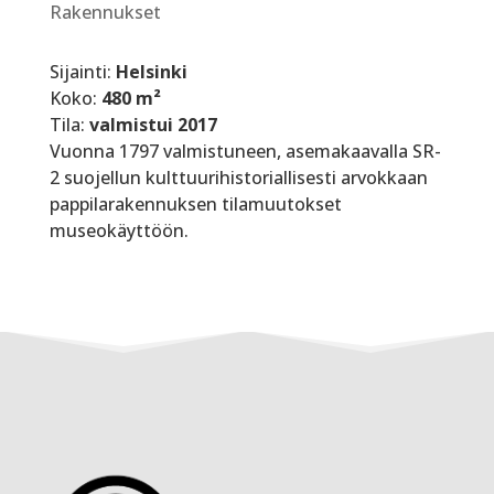
Rakennukset
Sijainti:
Helsinki
Koko:
480 m²
Tila:
valmistui 2017
Vuonna 1797 valmistuneen, asemakaavalla SR-
2 suojellun kulttuurihistoriallisesti arvokkaan
pappilarakennuksen tilamuutokset
museokäyttöön.