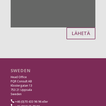
LÄHETÄ
SWEDEN
Head Office
PQR Consult AB
Klostergatan 13
753 21 Uppsala
Sweden

+46 (0)70 433 96 96 eller
