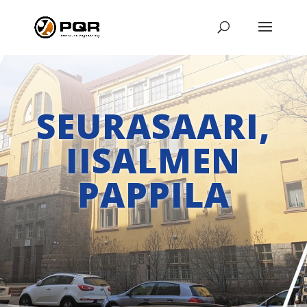
SEURASAARI,
IISALMEN
PAPPILA