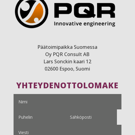
Päätoimipaikka Suomessa
Oy PQR Consult AB
Lars Sonckin kaari 12
02600 Espoo, Suomi
YHTEYDENOTTOLOMAKE