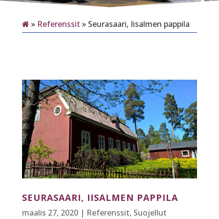
»
Referenssit
»
Seurasaari, Iisalmen pappila
SEURASAARI, IISALMEN PAPPILA
maalis 27, 2020
|
Referenssit
,
Suojellut