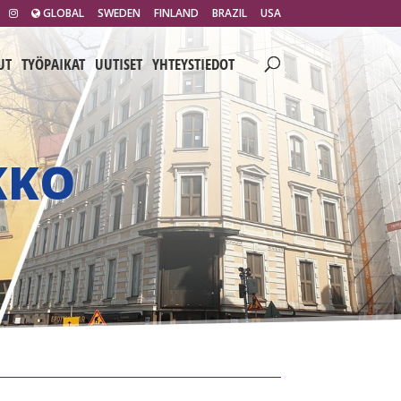
GLOBAL
SWEDEN
FINLAND
BRAZIL
USA
UT
TYÖPAIKAT
UUTISET
YHTEYSTIEDOT
KKO