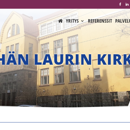
YRITYS
REFERENSSIT
PALVEL
HÄN LAURIN KIR