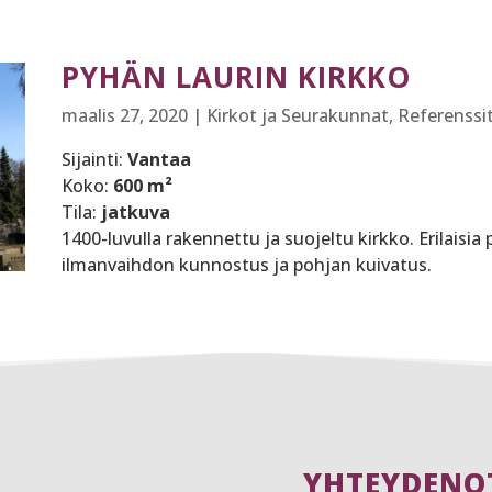
PYHÄN LAURIN KIRKKO
maalis 27, 2020
|
Kirkot ja Seurakunnat
,
Referenssi
Sijainti:
Vantaa
Koko:
600 m²
Tila:
jatkuva
1400-luvulla rakennettu ja suojeltu kirkko. Erilaisi
ilmanvaihdon kunnostus ja pohjan kuivatus.
YHTEYDENO