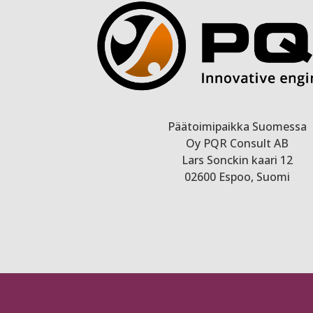
Päätoimipaikka Suomessa
Oy PQR Consult AB
Lars Sonckin kaari 12
02600 Espoo, Suomi