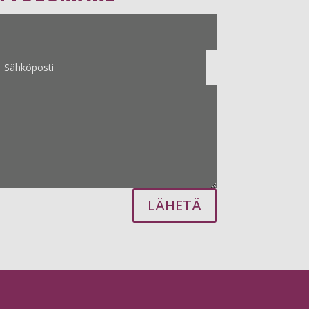
LÄHETÄ