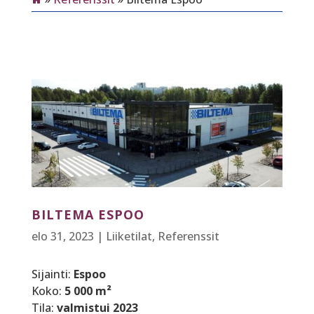
BILTEMA ESPOO
elo 31, 2023
|
Liiketilat
,
Referenssit
Sijainti:
Espoo
Koko:
5 000 m²
Tila:
valmistui 2023