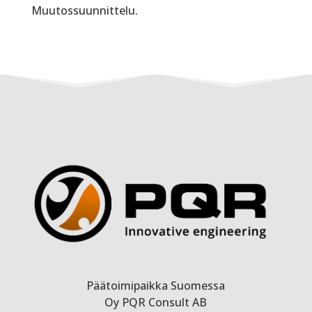
Muutossuunnittelu.
Päätoimipaikka Suomessa
Oy PQR Consult AB