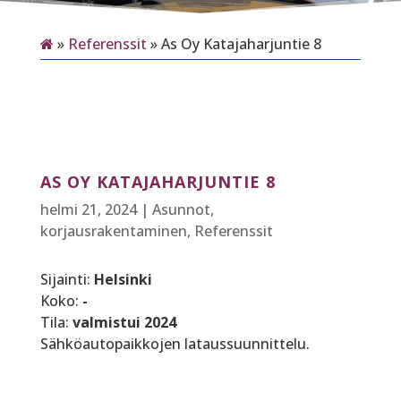
»
Referenssit
»
As Oy Katajaharjuntie 8
AS OY KATAJAHARJUNTIE 8
helmi 21, 2024
|
Asunnot,
korjausrakentaminen
,
Referenssit
Sijainti:
Helsinki
Koko:
-
Tila:
valmistui 2024
Sähköautopaikkojen lataussuunnittelu.