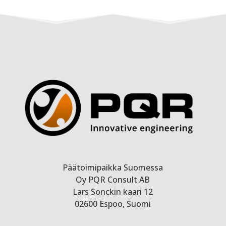
Päätoimipaikka Suomessa
Oy PQR Consult AB
Lars Sonckin kaari 12
02600 Espoo, Suomi