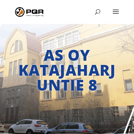
AS OY
KATAJAHARJ
UNTIE 8