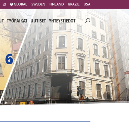
GLOBAL
SWEDEN
FINLAND
BRAZIL
USA
UT
TYÖPAIKAT
UUTISET
YHTEYSTIEDOT
 6