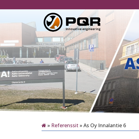
A
»
Referenssit
»
As Oy Innalantie 6